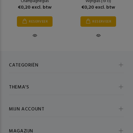
Champagneglas
Wijnglas (19 cl)
€0,20 excl. btw
€0,20 excl. btw
RESERVEER
RESERVEER
CATEGORIËN
THEMA'S
MIJN ACCOUNT
MAGAZIJN