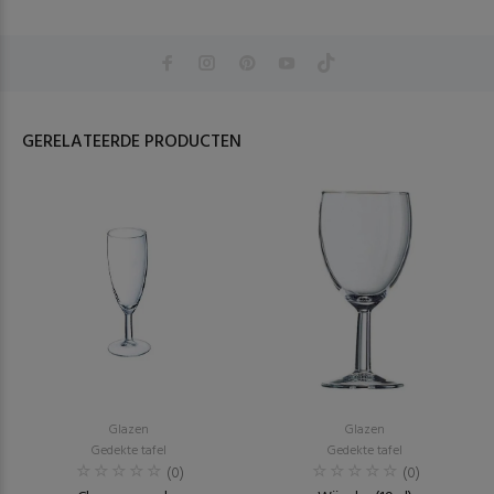
GERELATEERDE PRODUCTEN
Glazen
Glazen
Gedekte tafel
Gedekte tafel
(0)
(0)