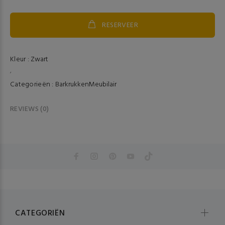
RESERVEER
Kleur :
Zwart
,
Categorieën :
Barkrukken
Meubilair
REVIEWS (0)
CATEGORIËN