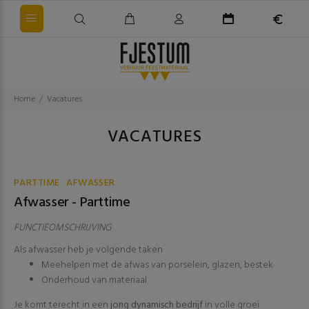
Home
Vacatures
VACATURES
PARTTIME
AFWASSER
Afwasser - Parttime
FUNCTIEOMSCHRIJVING
Als afwasser heb je volgende taken
Meehelpen met de afwas van porselein, glazen, bestek
Onderhoud van materiaal
Je komt terecht in een
jong dynamisch bedrijf
in volle groei