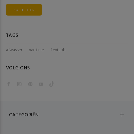
SOLLICITEER
TAGS
afwasser
parttime
flexi-job
VOLG ONS
CATEGORIËN