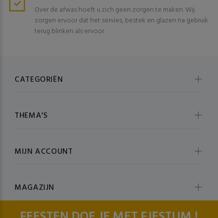
Over de afwas hoeft u zich geen zorgen te maken. Wij
zorgen ervoor dat het servies, bestek en glazen na gebruik
terug blinken als ervoor.
CATEGORIËN
THEMA'S
MIJN ACCOUNT
MAGAZIJN
FEESTEN DOE JE MET FJESTUM !