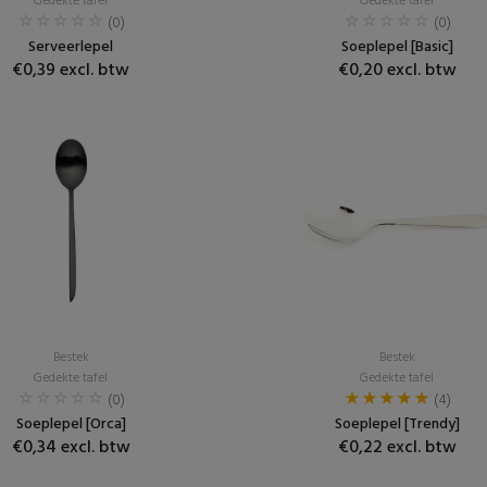
Gedekte tafel
Gedekte tafel
(0)
(0)
Serveerlepel
Soeplepel [Basic]
€0,39 excl. btw
€0,20 excl. btw
Bestek
Bestek
Gedekte tafel
Gedekte tafel
(0)
(4)
Soeplepel [Orca]
Soeplepel [Trendy]
€0,34 excl. btw
€0,22 excl. btw