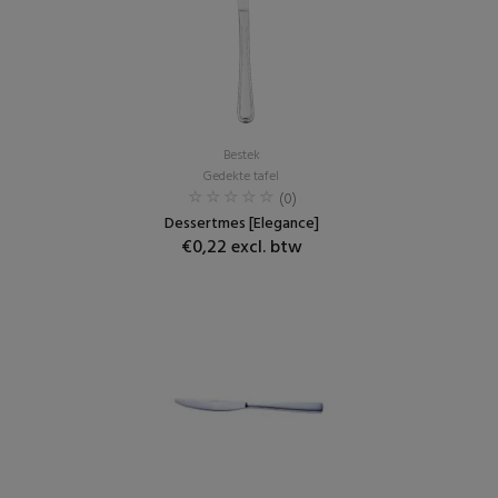
Bestek
Gedekte tafel
(0)
Dessertmes [Elegance]
€0,22 excl. btw