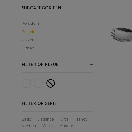
SUBCATEGORIEËN
Porselein
Bestek
Glazen
Linnen
FILTER OP KLEUR
FILTER OP SERIE
Basic
Elegance
Orca
Trendy
Ventura
Vesca
Andere