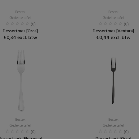
Bestek
Bestek
Gedekte tafel
Gedekte tafel
(0)
(0)
Dessertmes [Orca]
Dessertmes [Ventura]
€0,34 excl. btw
€0,44 excl. btw
Bestek
Bestek
Gedekte tafel
Gedekte tafel
(0)
(0)
Dessertvork [Elegance]
Dessertvork [Orca]