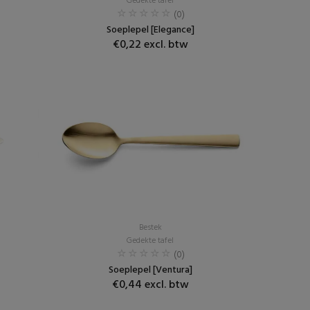
Gedekte tafel
(0)
Soeplepel [Elegance]
€0,22 excl. btw
Bestek
Gedekte tafel
(0)
Soeplepel [Ventura]
€0,44 excl. btw