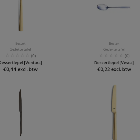
Bestek
Bestek
Gedekte tafel
Gedekte tafel
(0)
(0)
Dessertlepel [Ventura]
Dessertlepel [Vesca]
€0,44 excl. btw
€0,22 excl. btw