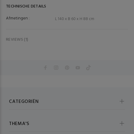
TECHNISCHE DETAILS
Afmetingen :
L 140 x B 60 x H 88 cm
REVIEWS (1)
CATEGORIËN
THEMA'S