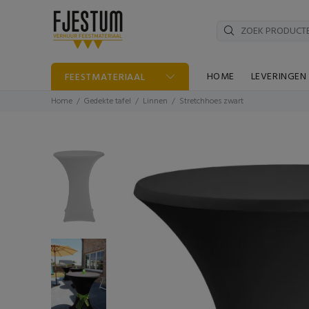
HOME
LEVERINGEN
FEESTMATERIAAL
Home
Gedekte tafel
Linnen
Stretchhoes zwart