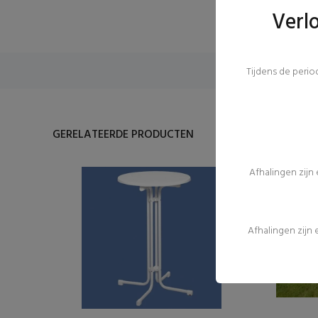
Verl
Tijdens de peri
GERELATEERDE PRODUCTEN
Afhalingen zijn
Afhalingen zijn