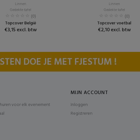
Linnen
Linnen
Gedekte tafel
Gedekte tafel
(0)
(0)
Topcover België
Topcover voetbal
€3,15 excl. btw
€2,10 excl. btw
STEN DOE JE MET FJESTUM !
MIJN ACCOUNT
huren voor elk evenement
Inloggen
aal
Registreren