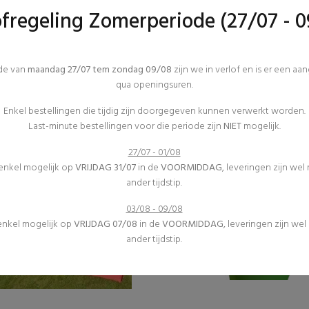
ofregeling Zomerperiode (27/07 - 0
ode van
maandag 27/07 tem zondag 09/08
zijn we in verlof en is er een aa
qua openingsuren.
Enkel bestellingen die tijdig zijn doorgegeven kunnen verwerkt worden.
Last-minute bestellingen voor die periode zijn
NIET
mogelijk.
27/07 - 01/08
 enkel mogelijk op
VRIJDAG 31/07
in de
VOORMIDDAG
, leveringen zijn wel
ander tijdstip.
03/08 - 09/08
 enkel mogelijk op
VRIJDAG 07/08
in de
VOORMIDDAG
, leveringen zijn we
ander tijdstip.