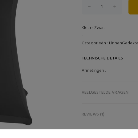
Kleur :
Zwart
,
Categorieën :
Linnen
Gedekte
TECHNISCHE DETAILS
Afmetingen :
VEELGESTELDE VRAGEN
REVIEWS (1)