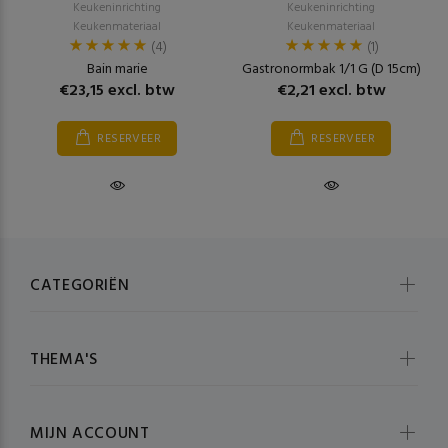
Keukeninrichting
Keukeninrichting
Keukenmateriaal
Keukenmateriaal
(4)
(1)
Bain marie
Gastronormbak 1/1 G (D 15cm)
€23,15 excl. btw
€2,21 excl. btw
RESERVEER
RESERVEER
CATEGORIËN
THEMA'S
MIJN ACCOUNT