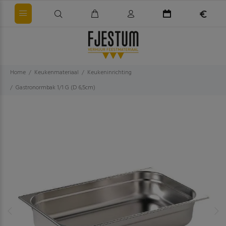
Home
Keukenmateriaal
Keukeninrichting
Gastronormbak 1/1 G (D 6,5cm)