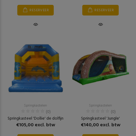
RESERVEER
RESERVEER
Springkastelen
Springkastelen
(0)
(0)
Springkasteel 'Dollie' de dolfijn
Springkasteel 'Jungle'
€105,00 excl. btw
€140,00 excl. btw