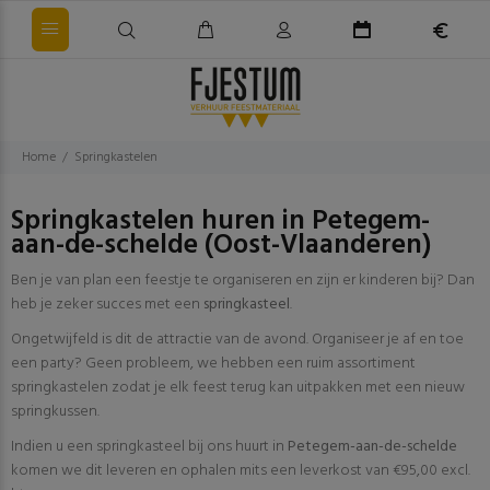
Home
Springkastelen
Springkastelen huren in Petegem-
aan-de-schelde (Oost-Vlaanderen)
Ben je van plan een feestje te organiseren en zijn er kinderen bij? Dan
heb je zeker succes met een
springkasteel
.
Ongetwijfeld is dit de attractie van de avond. Organiseer je af en toe
een party? Geen probleem, we hebben een ruim assortiment
springkastelen zodat je elk feest terug kan uitpakken met een nieuw
springkussen.
Indien u een springkasteel bij ons huurt in
Petegem-aan-de-schelde
komen we dit leveren en ophalen mits een leverkost van €95,00 excl.