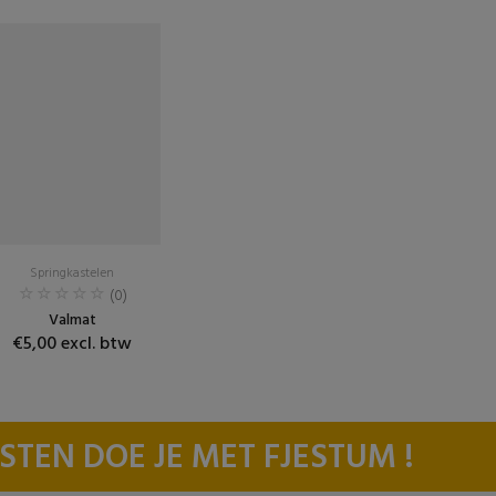
Springkastelen
(0)
Valmat
€5,00 excl. btw
STEN DOE JE MET FJESTUM !