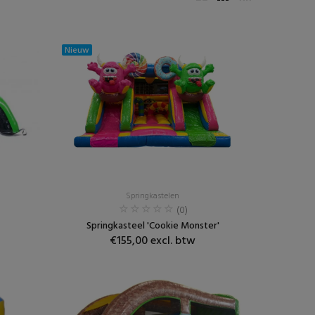
Nieuw
Springkastelen
(0)
Springkasteel 'Cookie Monster'
€155,00 excl. btw