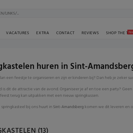
Ni
VACATURES
EXTRA
CONTACT
REVIEWS
SHOP THE TA
gkastelen huren in Sint-Amandsber
lan een feestje te organiseren en zijn er kinderen bij? Dan heb je zeker 
 is dit de attractie van de avond. Organiseer je af en toe een party? Ge
 feest terug kan uitpakken met een nieuw springkussen.
 springkasteel bij ons huurt in
Sint-Amandsberg
komen we dit leveren en op
GKASTELEN
(13)