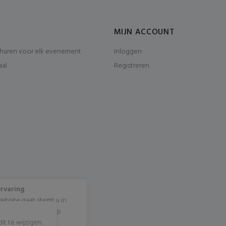
MIJN ACCOUNT
huren voor elk evenement
Inloggen
aal
Registreren
ervaring
ebsite gaat stemt u in
cookies? Klik dan op
t te wijzigen.