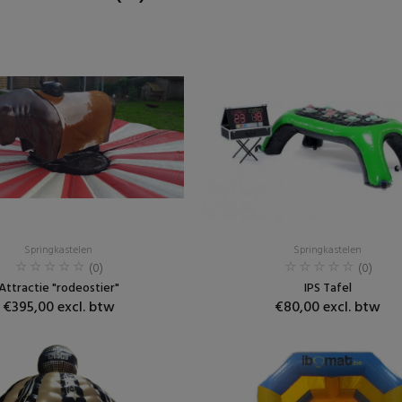
Springkastelen
Springkastelen
(0)
(0)
Attractie "rodeostier"
IPS Tafel
€395,00 excl. btw
€80,00 excl. btw