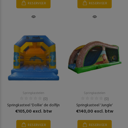
RESERVEER
RESERVEER
Springkastelen
Springkastelen
(0)
(0)
Springkasteel 'Dollie' de dolfijn
Springkasteel 'Jungle'
€105,00 excl. btw
€140,00 excl. btw
RESERVEER
RESERVEER