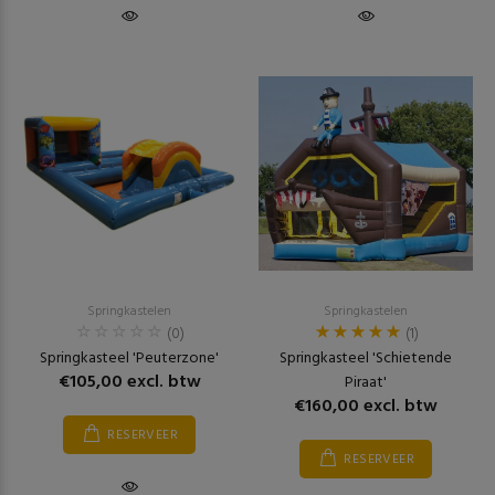
Springkastelen
Springkastelen
(0)
(1)
Springkasteel 'Peuterzone'
Springkasteel 'Schietende
€105,00 excl. btw
Piraat'
€160,00 excl. btw
RESERVEER
RESERVEER