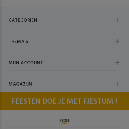
CATEGORIËN
THEMA'S
MIJN ACCOUNT
MAGAZIJN
FEESTEN DOE JE MET FJESTUM !