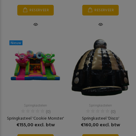
RESERVEER
RESERVEER
Nieuw
Springkastelen
Springkastelen
(0)
(0)
Springkasteel 'Cookie Monster'
Springkasteel 'Disco'
€155,00 excl. btw
€160,00 excl. btw