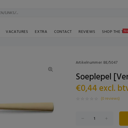
Ni
VACATURES
EXTRA
CONTACT
REVIEWS
SHOP THE TA
Artikelnummer:
BE/5047
Soeplepel [Ve
€0,44 excl. b
(0 reviews)