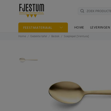
HOME
LEVERINGEN
FEESTMATERIAAL
Home
Gedekte tafel
Bestek
Soeplepel [Ventura]