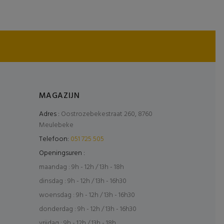
MAGAZIJN
Adres :
Oostrozebekestraat 260, 8760
Meulebeke
Telefoon:
051 725 505
Openingsuren :
maandag : 9h - 12h / 13h - 18h
dinsdag : 9h - 12h / 13h - 16h30
woensdag : 9h - 12h / 13h - 16h30
donderdag : 9h - 12h / 13h - 16h30
vrijdag : 9h - 12h / 13h - 18h