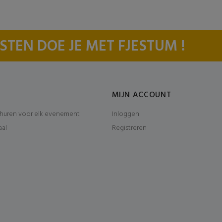
STEN DOE JE MET FJESTUM !
MIJN ACCOUNT
huren voor elk evenement
Inloggen
aal
Registreren