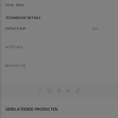
Serie :
Basic
TECHNISCHE DETAILS
Aantal in bak :
100
AI DETAILS
REVIEWS (0)
GERELATEERDE PRODUCTEN