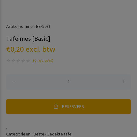
Artikelnummer:
BE/5031
Tafelmes [Basic]
€0,20 excl. btw
(0 reviews)
RESERVEER
,
Categorieën :
Bestek
Gedekte tafel