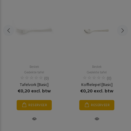
Bestek
Bestek
Gedekte tafel
Gedekte tafel
(0)
(0)
Tafelvork [Basic]
Koffielepel [Basic]
€0,20 excl. btw
€0,20 excl. btw
RESERVEER
RESERVEER