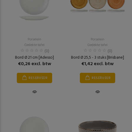
Porselein
Porselein
Gedekte tafel
Gedekte tafel
(0)
(0)
Bord Ø 21 cm [Adesso]
Bord Ø 25,5 - 3 stuks [Brisbane]
€0,26 excl. btw
€1,42 excl. btw
RESERVEER
RESERVEER