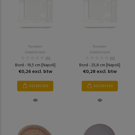
Porselein
Porselein
Gedekte tafel
Gedekte tafel
(0)
(0)
Bord - 19,5 cm [Napoli]
Bord - 25,8 cm [Napoli]
€0,26 excl. btw
€0,28 excl. btw
RESERVEER
RESERVEER