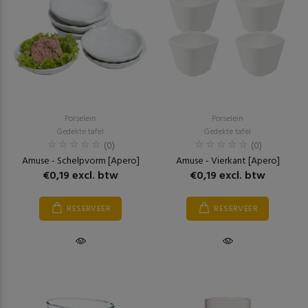
Porselein
Porselein
Gedekte tafel
Gedekte tafel
(0)
(0)
Amuse - Schelpvorm [Apero]
Amuse - Vierkant [Apero]
€0,19 excl. btw
€0,19 excl. btw
RESERVEER
RESERVEER