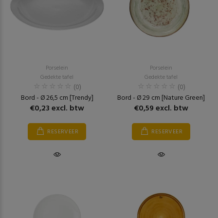
Porselein
Porselein
Gedekte tafel
Gedekte tafel
(0)
(0)
Bord - Ø 26,5 cm [Trendy]
Bord - Ø 29 cm [Nature Green]
€0,23 excl. btw
€0,59 excl. btw
RESERVEER
RESERVEER