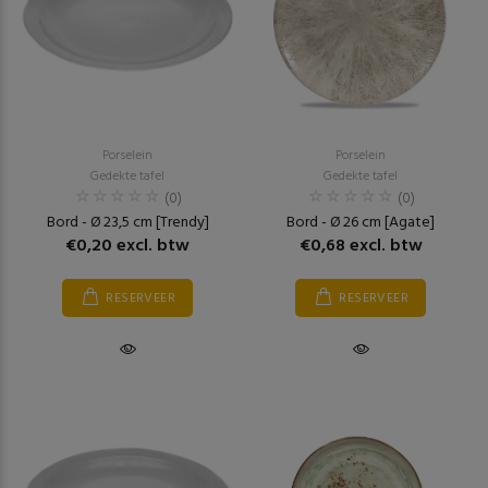
Porselein
Porselein
Gedekte tafel
Gedekte tafel
(0)
(0)
Bord - Ø 23,5 cm [Trendy]
Bord - Ø 26 cm [Agate]
€0,20 excl. btw
€0,68 excl. btw
RESERVEER
RESERVEER