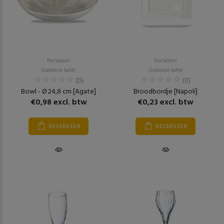
Porselein
Porselein
Gedekte tafel
Gedekte tafel
(0)
(0)
Bowl - Ø 24,8 cm [Agate]
Broodbordje [Napoli]
€0,98 excl. btw
€0,23 excl. btw
RESERVEER
RESERVEER