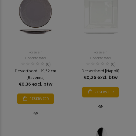
Porselein
Porselein
Gedekte tafel
Gedekte tafel
(0)
(0)
Dessertbord - 19,52 cm
Dessertbord [Napoli]
€0,26 excl. btw
[Ravenna]
€0,36 excl. btw
RESERVEER
RESERVEER