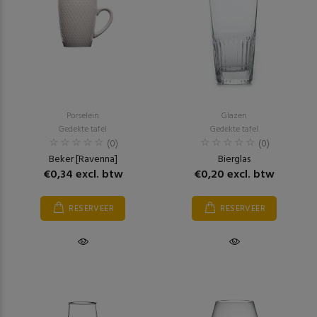
Porselein
Glazen
Gedekte tafel
Gedekte tafel
(0)
(0)
Beker [Ravenna]
Bierglas
€0,34 excl. btw
€0,20 excl. btw
RESERVEER
RESERVEER