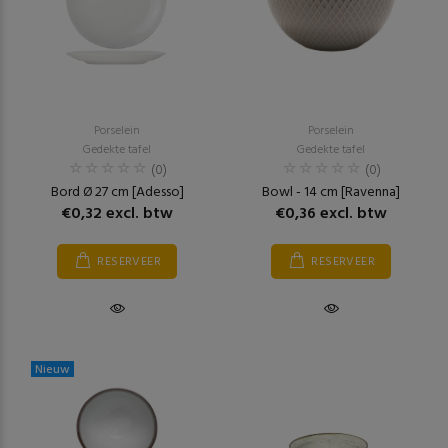
Porselein
Porselein
Gedekte tafel
Gedekte tafel
(0)
(0)
Bord Ø 27 cm [Adesso]
Bowl - 14 cm [Ravenna]
€0,32 excl. btw
€0,36 excl. btw
RESERVEER
RESERVEER
Nieuw