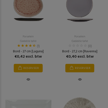
Porselein
Porselein
Gedekte tafel
Gedekte tafel
(1)
(0)
Bord - 27 cm [Laguna]
Bord - 27,2 cm [Ravenna]
€0,42 excl. btw
€0,40 excl. btw
RESERVEER
RESERVEER