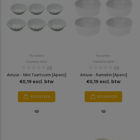
Porselein
Porselein
Gedekte tafel
Gedekte tafel
(0)
(0)
Amuse - Mini Taartvorm [Apero]
Amuse - Ramekin [Apero]
€0,19 excl. btw
€0,19 excl. btw
RESERVEER
RESERVEER