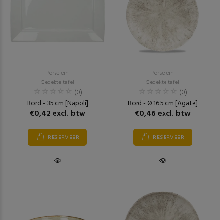
Porselein
Porselein
Gedekte tafel
Gedekte tafel
(0)
(0)
Bord - 35 cm [Napoli]
Bord - Ø 16.5 cm [Agate]
€0,42 excl. btw
€0,46 excl. btw
RESERVEER
RESERVEER