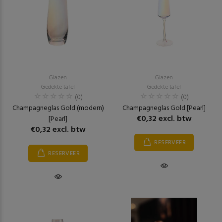
Glazen
Glazen
Gedekte tafel
Gedekte tafel
(0)
(0)
Champagneglas Gold (modern)
Champagneglas Gold [Pearl]
€0,32 excl. btw
[Pearl]
€0,32 excl. btw
RESERVEER
RESERVEER