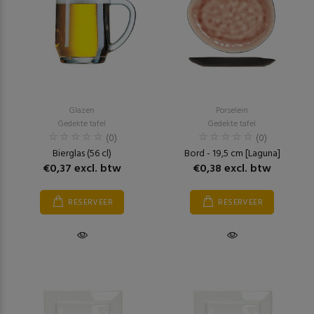
Glazen
Porselein
Gedekte tafel
Gedekte tafel
(0)
(0)
Bierglas (56 cl)
Bord - 19,5 cm [Laguna]
€0,37 excl. btw
€0,38 excl. btw
RESERVEER
RESERVEER