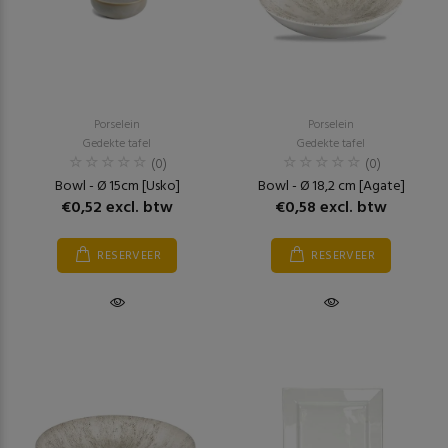
Porselein
Porselein
Gedekte tafel
Gedekte tafel
(0)
(0)
Bowl - Ø 15cm [Usko]
Bowl - Ø 18,2 cm [Agate]
€0,52 excl. btw
€0,58 excl. btw
RESERVEER
RESERVEER