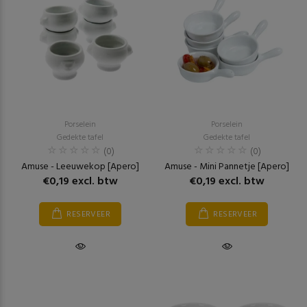
Porselein
Porselein
Gedekte tafel
Gedekte tafel
(0)
(0)
Amuse - Leeuwekop [Apero]
Amuse - Mini Pannetje [Apero]
€0,19 excl. btw
€0,19 excl. btw
RESERVEER
RESERVEER