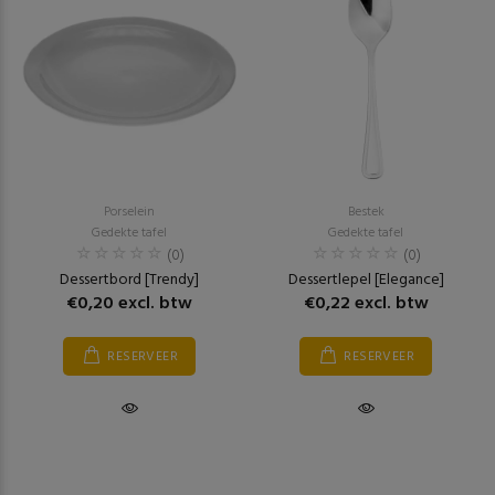
Porselein
Bestek
Gedekte tafel
Gedekte tafel
(0)
(0)
Dessertbord [Trendy]
Dessertlepel [Elegance]
€0,20 excl. btw
€0,22 excl. btw
RESERVEER
RESERVEER