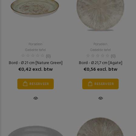
Porselein
Porselein
Gedekte tafel
Gedekte tafel
(0)
(0)
Bord - Ø 21 cm [Nature Green]
Bord - Ø 21,7 cm [Agate]
€0,42 excl. btw
€0,56 excl. btw
RESERVEER
RESERVEER