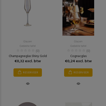
Glazen
Glazen
Gedekte tafel
Gedekte tafel
(0)
(0)
Champagneglas Shiny Gold
Cognacglas
€0,32 excl. btw
€0,24 excl. btw
RESERVEER
RESERVEER