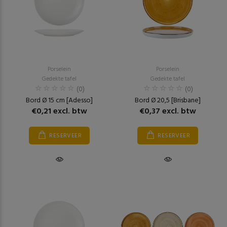
Porselein
Porselein
Gedekte tafel
Gedekte tafel
(0)
(0)
Bord Ø 15 cm [Adesso]
Bord Ø 20,5 [Brisbane]
€0,21 excl. btw
€0,37 excl. btw
RESERVEER
RESERVEER