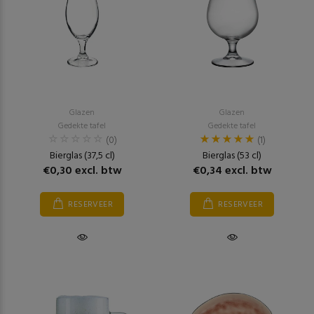
Glazen
Glazen
Gedekte tafel
Gedekte tafel
(0)
(1)
Bierglas (37,5 cl)
Bierglas (53 cl)
€0,30 excl. btw
€0,34 excl. btw
RESERVEER
RESERVEER