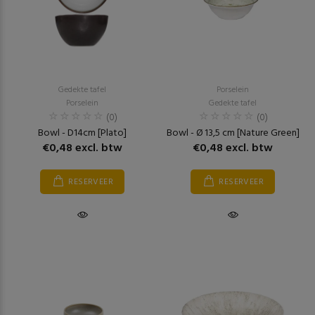
Gedekte tafel
Porselein
Porselein
Gedekte tafel
(0)
(0)
Bowl - D14cm [Plato]
Bowl - Ø 13,5 cm [Nature Green]
€0,48 excl. btw
€0,48 excl. btw
RESERVEER
RESERVEER