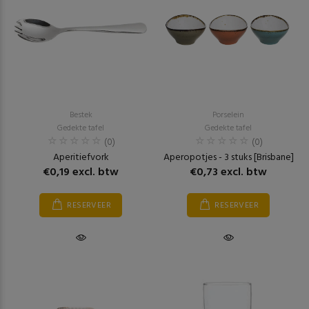
Bestek
Porselein
Gedekte tafel
Gedekte tafel
(0)
(0)
Aperitiefvork
Aperopotjes - 3 stuks [Brisbane]
€0,19 excl. btw
€0,73 excl. btw
RESERVEER
RESERVEER