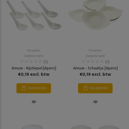
Porselein
Porselein
Gedekte tafel
Gedekte tafel
(0)
(0)
Amuse - Rijstlepel [Apero]
Amuse - Schaaltje [Apero]
€0,19 excl. btw
€0,19 excl. btw
RESERVEER
RESERVEER