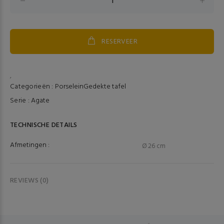
RESERVEER
,
Categorieën :
Porselein
Gedekte tafel
Serie :
Agate
TECHNISCHE DETAILS
Afmetingen :
Ø 26 cm
REVIEWS (0)