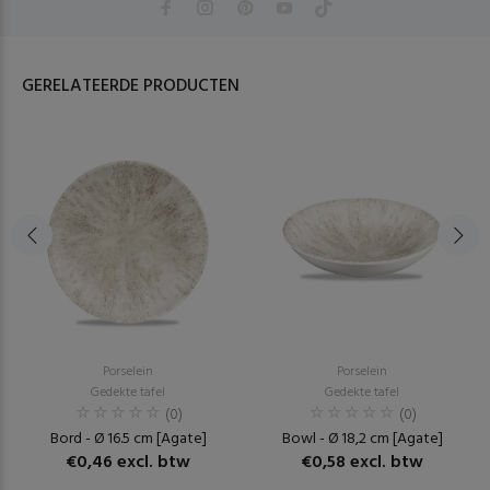
GERELATEERDE PRODUCTEN
Porselein
Porselein
Gedekte tafel
Gedekte tafel
(0)
(0)
Bord - Ø 16.5 cm [Agate]
Bowl - Ø 18,2 cm [Agate]
€0,46 excl. btw
€0,58 excl. btw