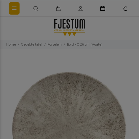
Home
Gedekte tafel
Porselein
Bord - Ø 26 cm [Agate]