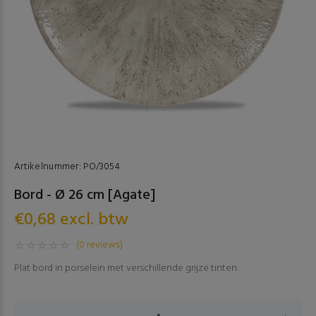
Artikelnummer:
PO/3054
Bord - Ø 26 cm [Agate]
€0,68 excl. btw
(0 reviews)
Plat bord in porselein met verschillende grijze tinten.