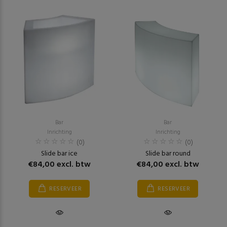
Bar
Bar
Inrichting
Inrichting
(0)
(0)
Slide bar ice
Slide bar round
€84,00 excl. btw
€84,00 excl. btw
RESERVEER
RESERVEER