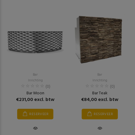
Bar
Bar
Inrichting
Inrichting
(0)
(0)
Bar Moon
Bar Teak
€231,00 excl. btw
€84,00 excl. btw
RESERVEER
RESERVEER