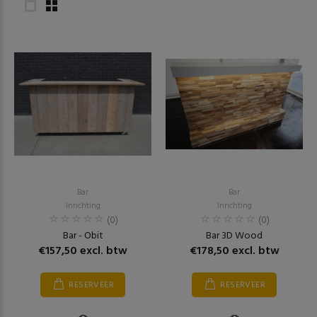
Bar
Bar
Inrichting
Inrichting
(0)
(0)
Bar - Obit
Bar 3D Wood
€157,50 excl. btw
€178,50 excl. btw
RESERVEER
RESERVEER