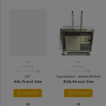
Bar
Bar
Inrichting
Inrichting
(0)
(0)
CO²
Tapinstallatie - Mobiel (85 liter)
€36,75 excl. btw
€126,00 excl. btw
RESERVEER
RESERVEER