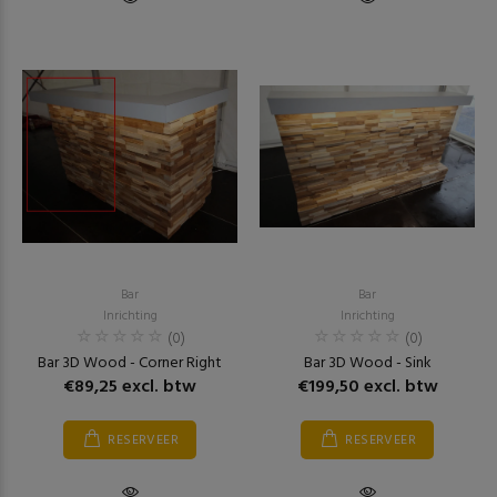
Bar
Bar
Inrichting
Inrichting
(0)
(0)
Bar 3D Wood - Corner Right
Bar 3D Wood - Sink
€89,25 excl. btw
€199,50 excl. btw
RESERVEER
RESERVEER