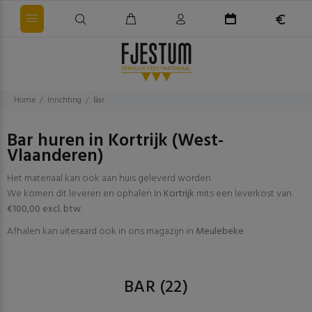
Home
Inrichting
Bar
Bar huren in Kortrijk (West-
Vlaanderen)
Het materiaal kan ook aan huis geleverd worden.
We komen dit leveren en ophalen In
Kortrijk
mits een leverkost van
€100,00 excl. btw
.
Afhalen kan uiteraard ook in ons magazijn in
Meulebeke
BAR
(22)