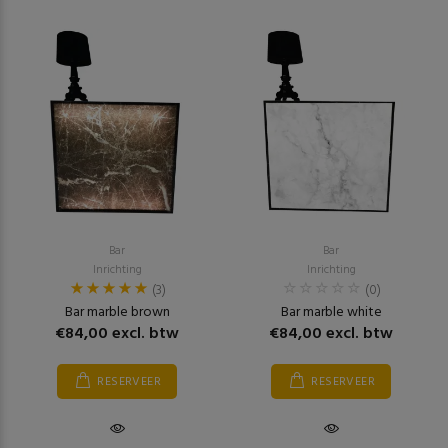
Bar
Bar
Inrichting
Inrichting
(3)
(0)
Bar marble brown
Bar marble white
€84,00 excl. btw
€84,00 excl. btw
RESERVEER
RESERVEER