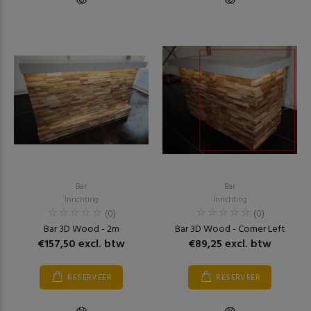
Bar
Bar
Inrichting
Inrichting
(0)
(0)
Bar 3D Wood - 2m
Bar 3D Wood - Corner Left
€157,50 excl. btw
€89,25 excl. btw
RESERVEER
RESERVEER