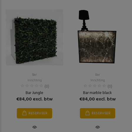
Bar
Bar
Inrichting
Inrichting
(0)
(0)
Bar Jungle
Bar marble black
€84,00 excl. btw
€84,00 excl. btw
RESERVEER
RESERVEER