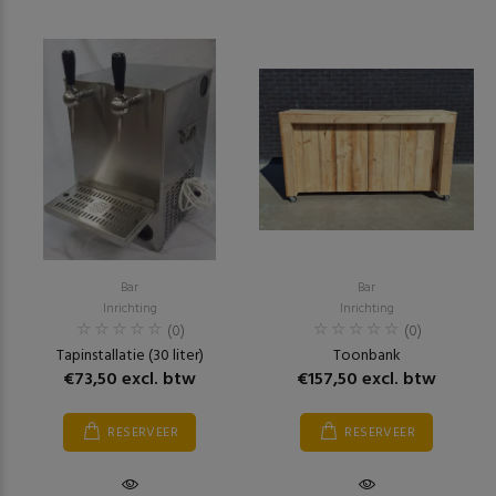
Bar
Bar
Inrichting
Inrichting
(0)
(0)
Tapinstallatie (30 liter)
Toonbank
€73,50 excl. btw
€157,50 excl. btw
RESERVEER
RESERVEER