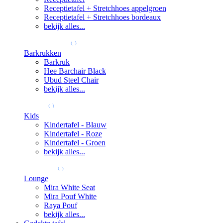
Receptietafel + Stretchhoes appelgroen
Receptietafel + Stretchhoes bordeaux
bekijk alles...
Barkrukken
Barkruk
Hee Barchair Black
Ubud Steel Chair
bekijk alles...
Kids
Kindertafel - Blauw
Kindertafel - Roze
Kindertafel - Groen
bekijk alles...
Lounge
Mira White Seat
Mira Pouf White
Raya Pouf
bekijk alles...