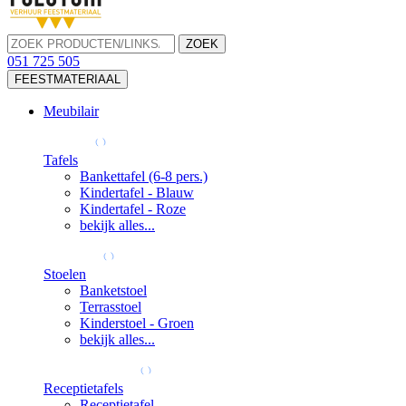
ZOEK
051 725 505
FEESTMATERIAAL
Meubilair
Tafels
Bankettafel (6-8 pers.)
Kindertafel - Blauw
Kindertafel - Roze
bekijk alles...
Stoelen
Banketstoel
Terrasstoel
Kinderstoel - Groen
bekijk alles...
Receptietafels
Receptietafel