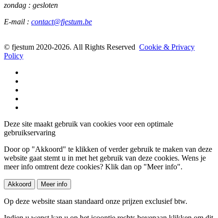
zondag : gesloten
E-mail :
contact@fjestum.be
© fjestum 2020-2026. All Rights Reserved
Cookie & Privacy
Policy
Deze site maakt gebruik van cookies voor een optimale
gebruikservaring
Door op "Akkoord" te klikken of verder gebruik te maken van deze
website gaat stemt u in met het gebruik van deze cookies. Wens je
meer info omtrent deze cookies? Klik dan op "Meer info".
Akkoord
Meer info
Op deze website staan standaard onze prijzen exclusief btw.
Indien u wenst kan u op het
icoontje rechts bovenaan klikken om dit