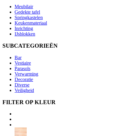
Meubilair
Gedekte tafel
Springkastelen
Keukenmateriaal
Inrichting
IJsblokken
SUBCATEGORIEËN
Bar
Vestiaire
Parasols
Verwarming
Decoratie
Diverse
Veiligheid
FILTER OP KLEUR