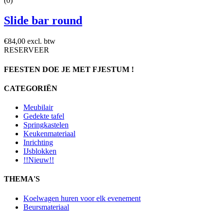
(0)
Slide bar round
€84,00 excl. btw
RESERVEER
FEESTEN DOE JE MET FJESTUM !
CATEGORIËN
Meubilair
Gedekte tafel
Springkastelen
Keukenmateriaal
Inrichting
IJsblokken
!!Nieuw!!
THEMA'S
Koelwagen huren voor elk evenement
Beursmateriaal