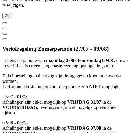
te wijzigen.
Ok
Verlofregeling Zomerperiode (27/07 - 09/08)
Tijdens de periode van
maandag 27/07 tem zondag 09/08
zijn we
in verlof en is er een aangepaste regeling qua openingsuren.
Enkel bestellingen die tijdig zijn doorgegeven kunnen verwerkt
worden.
Last-minute bestellingen voor die periode zijn
NIET
mogelijk.
27/07 - 01/08
Afhalingen zijn enkel mogelijk op
VRIJDAG 31/07
in de
VOORMIDDAG
, leveringen zijn wel mogelijk op een ander
tijdstip.
03/08 - 09/08
Afhalingen zijn enkel mogelijk op
VRIJDAG 07/08
in de