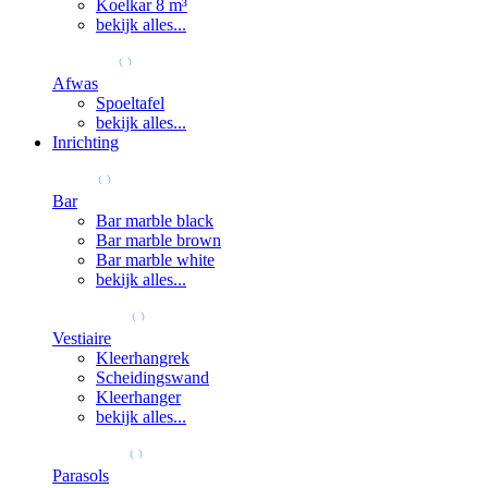
Koelkar 8 m³
bekijk alles...
Afwas
Spoeltafel
bekijk alles...
Inrichting
Bar
Bar marble black
Bar marble brown
Bar marble white
bekijk alles...
Vestiaire
Kleerhangrek
Scheidingswand
Kleerhanger
bekijk alles...
Parasols