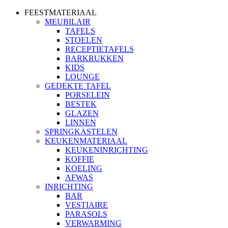
FEESTMATERIAAL
MEUBILAIR
TAFELS
STOELEN
RECEPTIETAFELS
BARKRUKKEN
KIDS
LOUNGE
GEDEKTE TAFEL
PORSELEIN
BESTEK
GLAZEN
LINNEN
SPRINGKASTELEN
KEUKENMATERIAAL
KEUKENINRICHTING
KOFFIE
KOELING
AFWAS
INRICHTING
BAR
VESTIAIRE
PARASOLS
VERWARMING