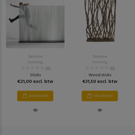
Decoratie
Decoratie
Inrichting
Inrichting
(0)
(0)
Sticks
Wood sticks
€21,00 excl. btw
€31,50 excl. btw
RESERVEER
RESERVEER