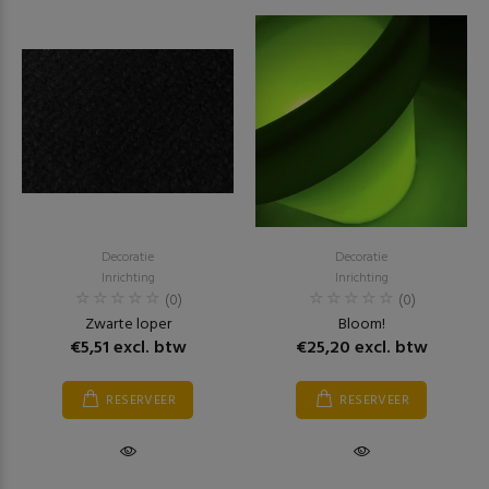
Decoratie
Decoratie
Inrichting
Inrichting
(0)
(0)
Zwarte loper
Bloom!
€5,51 excl. btw
€25,20 excl. btw
RESERVEER
RESERVEER