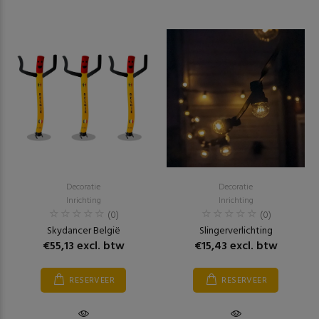
Decoratie
Decoratie
Inrichting
Inrichting
(0)
(0)
Skydancer België
Slingerverlichting
€55,13 excl. btw
€15,43 excl. btw
RESERVEER
RESERVEER