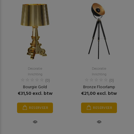
Decoratie
Decoratie
Inrichting
Inrichting
(0)
(0)
Bourgie Gold
Bronze Floorlamp
€31,50 excl. btw
€21,00 excl. btw
RESERVEER
RESERVEER