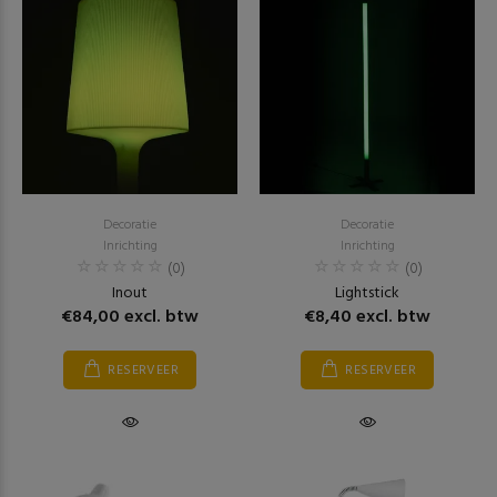
Decoratie
Decoratie
Inrichting
Inrichting
(0)
(0)
Inout
Lightstick
€84,00 excl. btw
€8,40 excl. btw
RESERVEER
RESERVEER