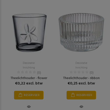
Decoratie
Decoratie
Inrichting
Inrichting
(0)
(0)
Theelichthouder - flower
Theelichthouder - ribbon
€0,22 excl. btw
€0,25 excl. btw
RESERVEER
RESERVEER