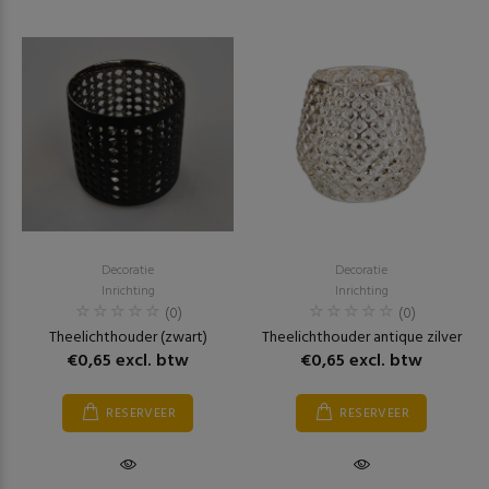
Decoratie
Decoratie
Inrichting
Inrichting
(0)
(0)
Theelichthouder (zwart)
Theelichthouder antique zilver
€0,65 excl. btw
€0,65 excl. btw
RESERVEER
RESERVEER