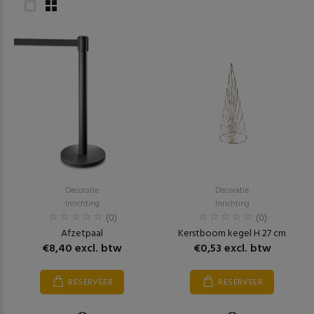
Decoratie
Decoratie
Inrichting
Inrichting
(0)
(0)
Afzetpaal
Kerstboom kegel H 27 cm
€8,40 excl. btw
€0,53 excl. btw
RESERVEER
RESERVEER