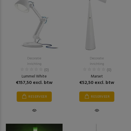
Decoratie
Decoratie
Inrichting
Inrichting
(0)
(0)
Lummel White
Marset
€157,50 excl. btw
€52,50 excl. btw
RESERVEER
RESERVEER