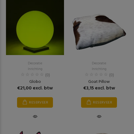
Decoratie
Decoratie
Inrichting
Inrichting
(0)
(0)
Globo
Goat Pillow
€21,00 excl. btw
€3,15 excl. btw
RESERVEER
RESERVEER