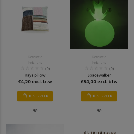
Decoratie
Decoratie
Inrichting
Inrichting
(0)
(0)
Raya pillow
Spacewalker
€4,20 excl. btw
€84,00 excl. btw
RESERVEER
RESERVEER