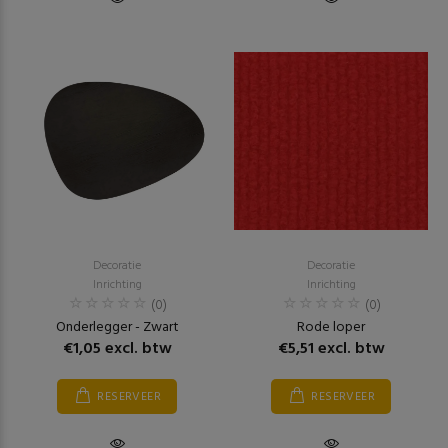
Decoratie
Decoratie
Inrichting
Inrichting
(0)
(0)
Onderlegger - Zwart
Rode loper
€1,05 excl. btw
€5,51 excl. btw
RESERVEER
RESERVEER