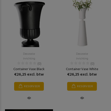
Decoratie
Decoratie
Inrichting
Inrichting
(0)
(0)
Container Vase Black
Container Vase White
€26,25 excl. btw
€26,25 excl. btw
RESERVEER
RESERVEER