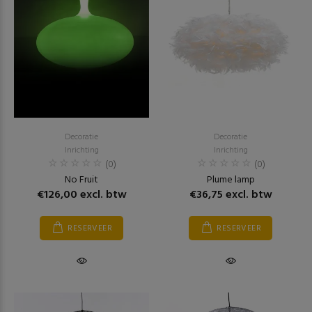
Decoratie
Decoratie
Inrichting
Inrichting
(0)
(0)
No Fruit
Plume lamp
€126,00 excl. btw
€36,75 excl. btw
RESERVEER
RESERVEER