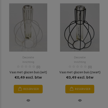
Decoratie
Decoratie
Inrichting
Inrichting
(0)
(0)
Vaas met glazen buis (wit)
Vaas met glazen buis (zwart)
€0,49 excl. btw
€0,49 excl. btw
RESERVEER
RESERVEER