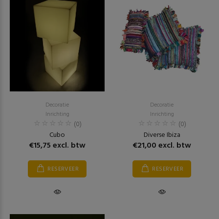
Decoratie
Decoratie
Inrichting
Inrichting
(0)
(0)
Cubo
Diverse Ibiza
€15,75 excl. btw
€21,00 excl. btw
RESERVEER
RESERVEER