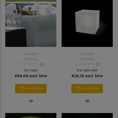
Decoratie
Decoratie
Inrichting
Inrichting
(0)
(0)
Ice Cube
Ice cube mini
€84,00 excl. btw
€26,25 excl. btw
RESERVEER
RESERVEER