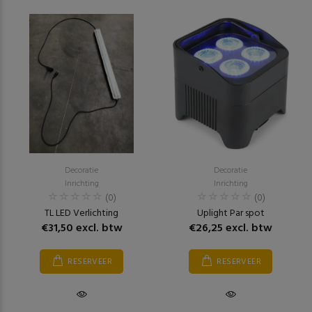
Decoratie
Decoratie
Inrichting
Inrichting
(0)
(0)
TL LED Verlichting
Uplight Par spot
€31,50 excl. btw
€26,25 excl. btw
RESERVEER
RESERVEER