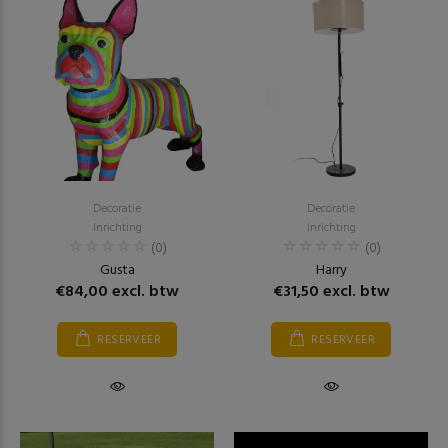
Decoratie
Decoratie
Inrichting
Inrichting
(0)
(0)
Gusta
Harry
€84,00 excl. btw
€31,50 excl. btw
RESERVEER
RESERVEER