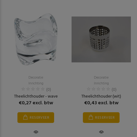
Decoratie
Decoratie
Inrichting
Inrichting
(0)
(0)
Theelichthouder - wave
Theelichthouder (wit)
€0,27 excl. btw
€0,43 excl. btw
RESERVEER
RESERVEER