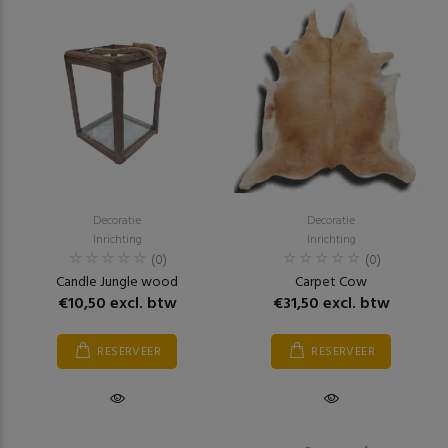
Decoratie
Decoratie
Inrichting
Inrichting
(0)
(0)
Candle Jungle wood
Carpet Cow
€10,50 excl. btw
€31,50 excl. btw
RESERVEER
RESERVEER