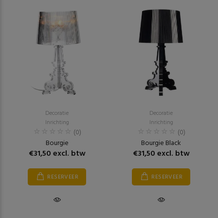
Decoratie
Decoratie
Inrichting
Inrichting
(0)
(0)
Bourgie
Bourgie Black
€31,50 excl. btw
€31,50 excl. btw
RESERVEER
RESERVEER