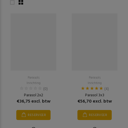
Parasols
Parasols
Inrichting
Inrichting
(0)
(4)
Parasol 2x2
Parasol 3x3
€36,75 excl. btw
€56,70 excl. btw
RESERVEER
RESERVEER