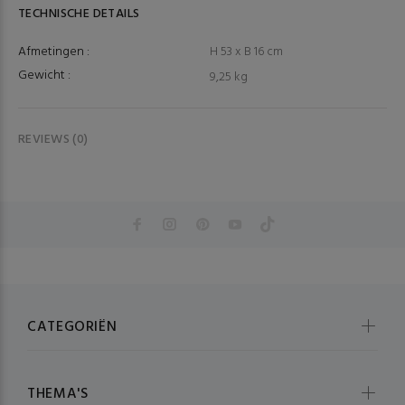
TECHNISCHE DETAILS
Afmetingen :
H 53 x B 16 cm
Gewicht :
9,25 kg
REVIEWS (0)
CATEGORIËN
THEMA'S