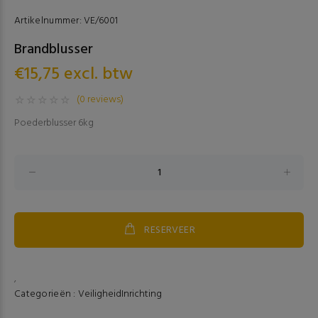
Artikelnummer:
VE/6001
Brandblusser
€15,75 excl. btw
(0 reviews)
Poederblusser 6kg
RESERVEER
,
Categorieën :
Veiligheid
Inrichting