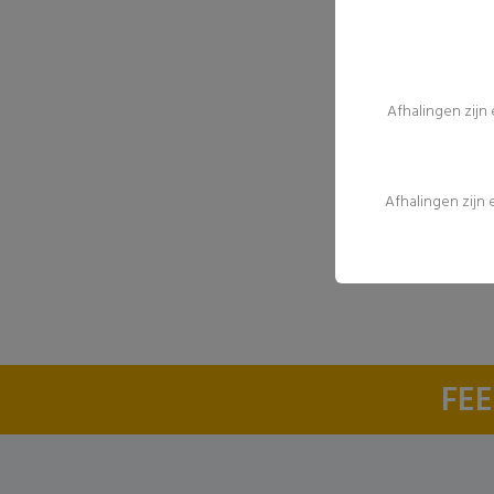
Afhalingen zijn
Afhalingen zijn
FEE