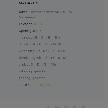
MAGAZIJN
Adres :
Oostrozebekestraat 260, 8760
Meulebeke
Telefoon:
051 725 505
Openingsuren :
maandag : 9h - 12h / 13h - 18h
dinsdag : 9h - 12h / 13h - 16h30
woensdag : 9h - 12h / 13h - 16h30
donderdag : 9h - 12h / 13h - 16h30
vrijdag : 9h - 12h / 13h - 18h
zaterdag : gesloten
zondag : gesloten
E-mail :
contact@fjestum.be