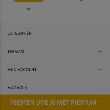
CATEGORIËN
THEMA'S
MIJN ACCOUNT
MAGAZIJN
FEESTEN DOE JE MET FJESTUM !