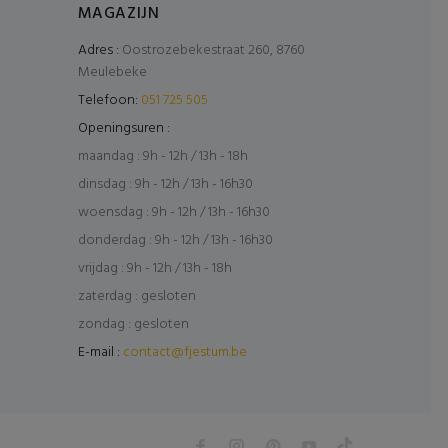
MAGAZIJN
Adres :
Oostrozebekestraat 260, 8760
Meulebeke
Telefoon:
051 725 505
Openingsuren :
maandag : 9h - 12h / 13h - 18h
dinsdag : 9h - 12h / 13h - 16h30
woensdag : 9h - 12h / 13h - 16h30
donderdag : 9h - 12h / 13h - 16h30
vrijdag : 9h - 12h / 13h - 18h
zaterdag : gesloten
zondag : gesloten
E-mail :
contact@fjestum.be