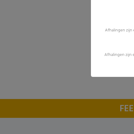
Afhalingen zijn
Afhalingen zijn
FEE