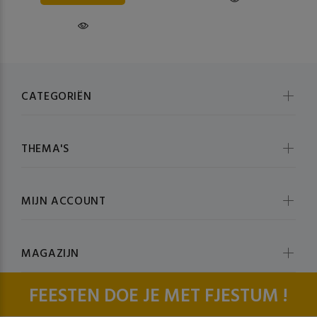
CATEGORIËN
THEMA'S
MIJN ACCOUNT
MAGAZIJN
FEESTEN DOE JE MET FJESTUM !