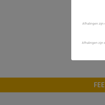
Afhalingen zijn
Afhalingen zijn
FEE