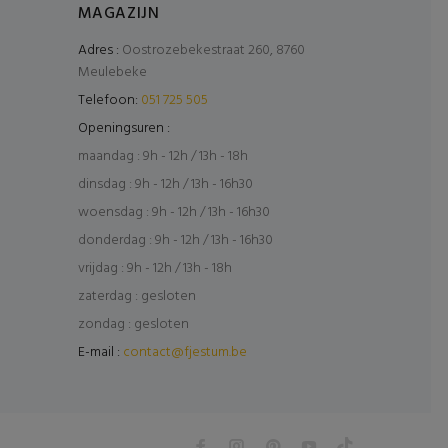
MAGAZIJN
Adres :
Oostrozebekestraat 260, 8760
Meulebeke
Telefoon:
051 725 505
Openingsuren :
maandag : 9h - 12h / 13h - 18h
dinsdag : 9h - 12h / 13h - 16h30
woensdag : 9h - 12h / 13h - 16h30
donderdag : 9h - 12h / 13h - 16h30
vrijdag : 9h - 12h / 13h - 18h
zaterdag : gesloten
zondag : gesloten
E-mail :
contact@fjestum.be