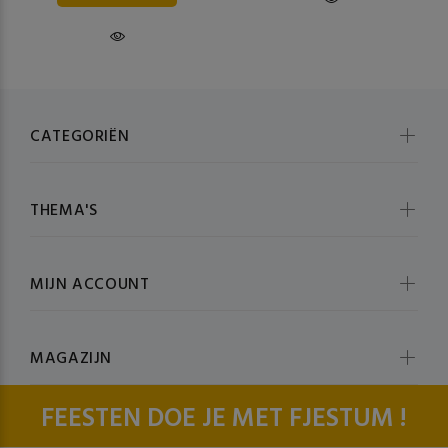
CATEGORIËN
THEMA'S
MIJN ACCOUNT
MAGAZIJN
FEESTEN DOE JE MET FJESTUM !