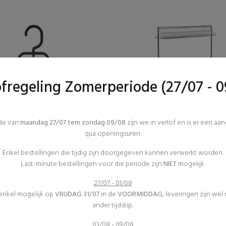
ofregeling Zomerperiode (27/07 - 0
Vestiaire
Vestiaire
ode van
maandag 27/07 tem zondag 09/08
zijn we in verlof en is er een aa
Inrichting
Inrichting
qua openingsuren.
(6)
(1)
Kleerhanger
Kleerhangrek
Enkel bestellingen die tijdig zijn doorgegeven kunnen verwerkt worden.
€0,05 excl. btw
€16,54 excl. btw
Last-minute bestellingen voor die periode zijn
NIET
mogelijk.
27/07 - 01/08
 enkel mogelijk op
VRIJDAG 31/07
in de
VOORMIDDAG
, leveringen zijn wel
ander tijdstip.
03/08 - 09/08