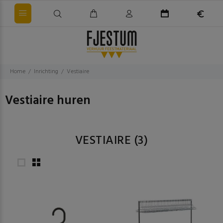
Home
Inrichting
Vestiaire
Vestiaire huren
VESTIAIRE
(3)