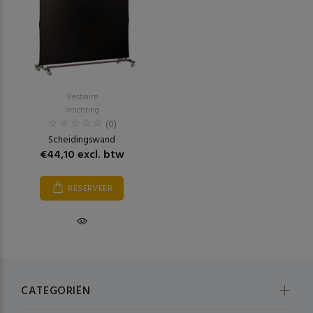
Vestiaire
Inrichting
(0)
Scheidingswand
€44,10 excl. btw
RESERVEER
CATEGORIËN