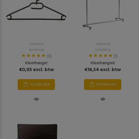
Vestiaire
Vestiaire
Inrichting
Inrichting
(6)
(1)
Kleerhanger
Kleerhangrek
€0,05 excl. btw
€16,54 excl. btw
RESERVEER
RESERVEER