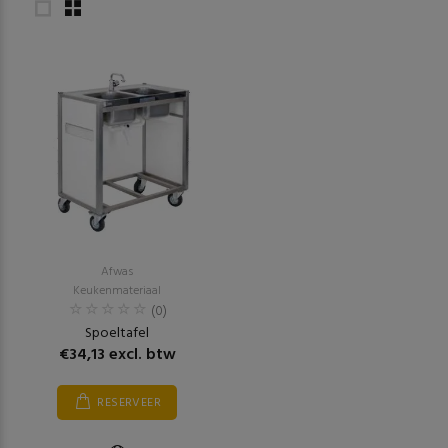
Afwas
Keukenmateriaal
(0)
Spoeltafel
€34,13 excl. btw
RESERVEER