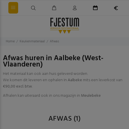
Home
Keukenmateriaal
Afwas
Afwas huren in Aalbeke (West-
Vlaanderen)
Het materiaal kan ook aan huis geleverd worden.
We komen dit leveren en ophalen In
Aalbeke
mits een leverkost van
€90,00 excl. btw
.
Afhalen kan uiteraard ook in ons magazijn in
Meulebeke
AFWAS
(1)