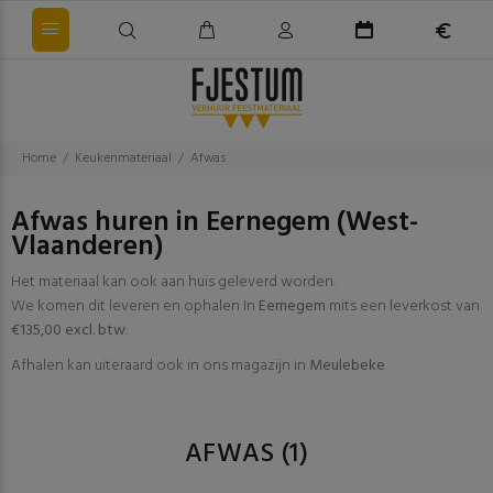
Home
Keukenmateriaal
Afwas
Afwas huren in Eernegem (West-
Vlaanderen)
Het materiaal kan ook aan huis geleverd worden.
We komen dit leveren en ophalen In
Eernegem
mits een leverkost van
€135,00 excl. btw
.
Afhalen kan uiteraard ook in ons magazijn in
Meulebeke
AFWAS
(1)