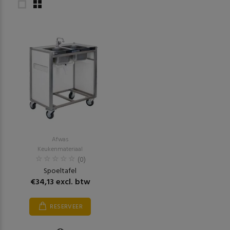
Afwas
Keukenmateriaal
(0)
Spoeltafel
€34,13 excl. btw
RESERVEER