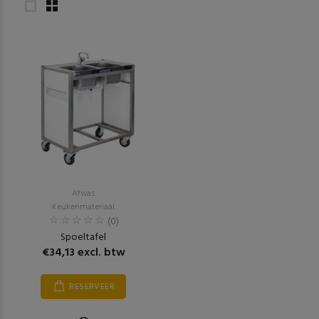
Afwas
Keukenmateriaal
(0)
Spoeltafel
€34,13 excl. btw
RESERVEER