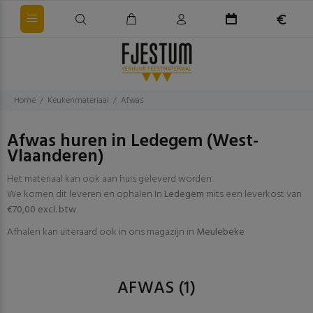
Home
Keukenmateriaal
Afwas
Afwas huren in Ledegem (West-
Vlaanderen)
Het materiaal kan ook aan huis geleverd worden.
We komen dit leveren en ophalen In
Ledegem
mits een leverkost van
€70,00 excl. btw
.
Afhalen kan uiteraard ook in ons magazijn in
Meulebeke
AFWAS
(1)