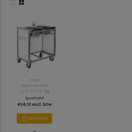
Afwas
Keukenmateriaal
(0)
Spoeltafel
€34,13 excl. btw
RESERVEER