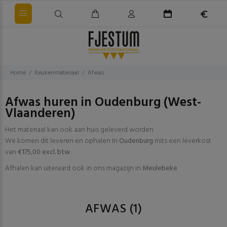
Home
Keukenmateriaal
Afwas
Afwas huren in Oudenburg (West-
Vlaanderen)
Het materiaal kan ook aan huis geleverd worden.
We komen dit leveren en ophalen In
Oudenburg
mits een leverkost
van
€175,00 excl. btw
.
Afhalen kan uiteraard ook in ons magazijn in
Meulebeke
AFWAS
(1)