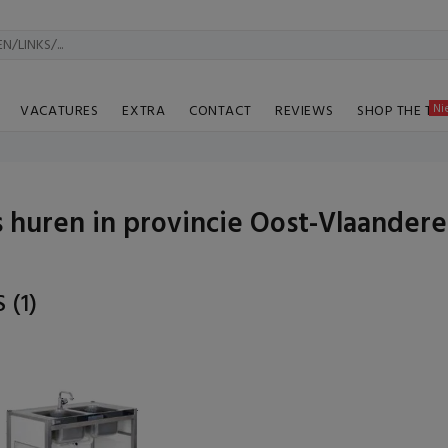
Ni
VACATURES
EXTRA
CONTACT
REVIEWS
SHOP THE TA
 huren in provincie Oost-Vlaander
S
(1)