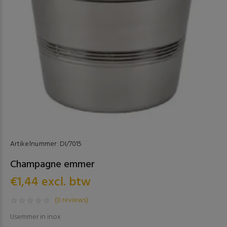
Artikelnummer:
DI/7015
Champagne emmer
€1,44 excl. btw
(0 reviews)
IJsemmer in inox