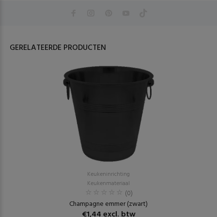
GERELATEERDE PRODUCTEN
Keukeninrichting
Keukenmateriaal
(0)
Champagne emmer (zwart)
€1,44 excl. btw