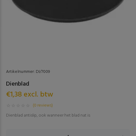
Artikelnummer:
DI/7009
Dienblad
€1,38 excl. btw
(0 reviews)
Dienblad antislip, ook wanneer het blad nat is