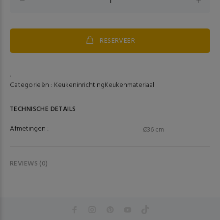
RESERVEER
,
Categorieën :
Keukeninrichting
Keukenmateriaal
TECHNISCHE DETAILS
Afmetingen :
Ø36 cm
REVIEWS (0)