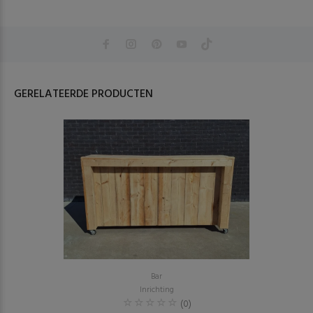
GERELATEERDE PRODUCTEN
Bar
Inrichting
(0)