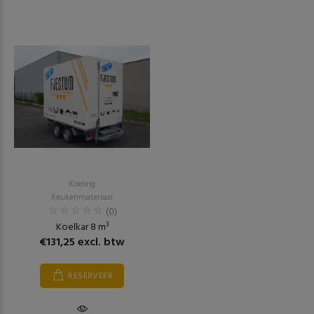
Koeling
Keukenmateriaal
(0)
Koelkar 8 m³
€131,25 excl. btw
RESERVEER