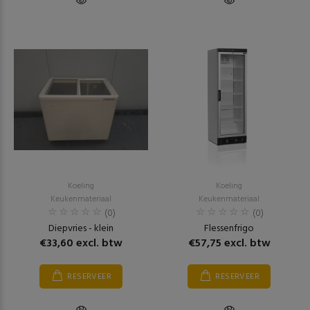
Koeling
Koeling
Keukenmateriaal
Keukenmateriaal
(0)
(0)
Diepvries - klein
Flessenfrigo
€33,60 excl. btw
€57,75 excl. btw
RESERVEER
RESERVEER