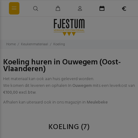
Home
Keukenmateriaal
Koeling
Koeling huren in Ouwegem (Oost-
Vlaanderen)
Het materiaal kan ook aan huis geleverd worden.
We komen dit leveren en ophalen In
Ouwegem
mits een leverkost van
€100,00 excl. btw
.
Afhalen kan uiteraard ook in ons magazijn in
Meulebeke
KOELING
(7)