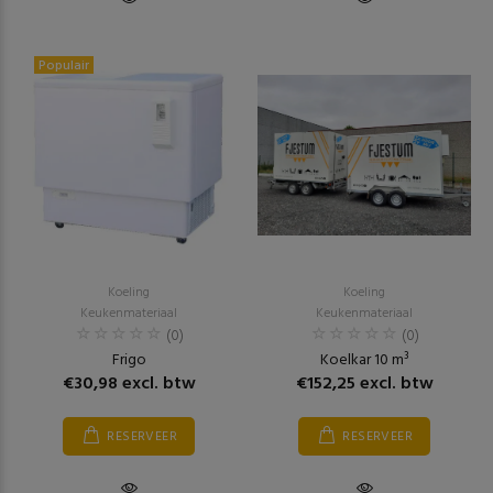
Populair
Koeling
Koeling
Keukenmateriaal
Keukenmateriaal
(0)
(0)
Frigo
Koelkar 10 m³
€30,98 excl. btw
€152,25 excl. btw
RESERVEER
RESERVEER