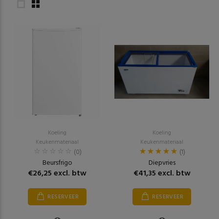
Koeling
Koeling
Keukenmateriaal
Keukenmateriaal
(0)
(1)
Beursfrigo
Diepvries
€26,25 excl. btw
€41,35 excl. btw
RESERVEER
RESERVEER