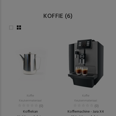
KOFFIE
(6)
Koffie
Koffie
Keukenmateriaal
Keukenmateriaal
(0)
(0)
Koffiekan
Koffiemachine - Jura X4