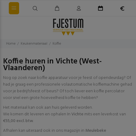
Home
Keukenmateriaal
Koffie
Koffie huren in Vichte (West-
Vlaanderen)
Nog op zoek naar koffie apparatuur voor je feest of opendeurdag? Of
had je graag een professionele volautomatische koffiemachine gehad
voor je bedrijfsfeest of beurs? Of toch liever een koffie percolator
voor snel een grote hoeveelheid koffie te hebben?
Het materiaal kan ook aan huis geleverd worden.
We komen dit leveren en ophalen In
Vichte
mits een leverkost van
€55,00 excl. btw
.
Afhalen kan uiteraard ook in ons magazijn in
Meulebeke