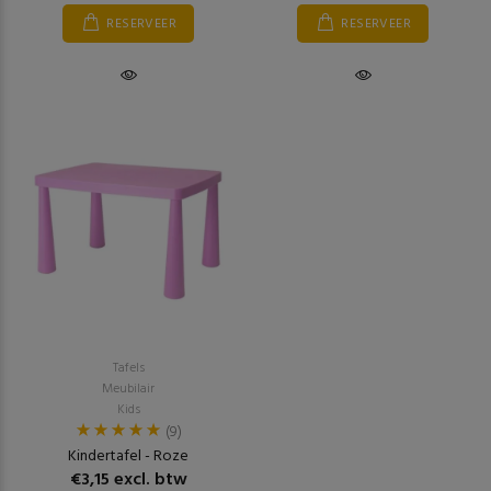
RESERVEER
RESERVEER
Tafels
Meubilair
Kids
(9)
Kindertafel - Roze
€3,15 excl. btw