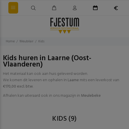
Home
Meubilair
Kids
Kids huren in Laarne (Oost-
Vlaanderen)
Het materiaal kan ook aan huis geleverd worden.
We komen dit leveren en ophalen In
Laarne
mits een leverkost van
€170,00 excl. btw
.
Afhalen kan uiteraard ook in ons magazijn in
Meulebeke
KIDS
(9)