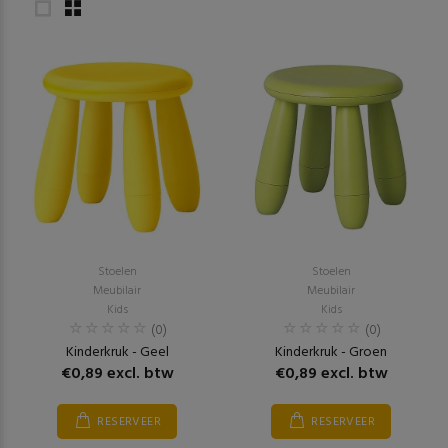
Stoelen
Stoelen
Meubilair
Meubilair
Kids
Kids
(0)
(0)
Kinderkruk - Geel
Kinderkruk - Groen
€0,89 excl. btw
€0,89 excl. btw
RESERVEER
RESERVEER