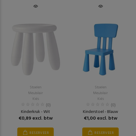
Stoelen
Stoelen
Meubilair
Meubilair
Kids
Kids
(0)
(0)
Kinderkruk - Wit
Kinderstoel - Blauw
€0,89 excl. btw
€1,00 excl. btw
RESERVEER
RESERVEER