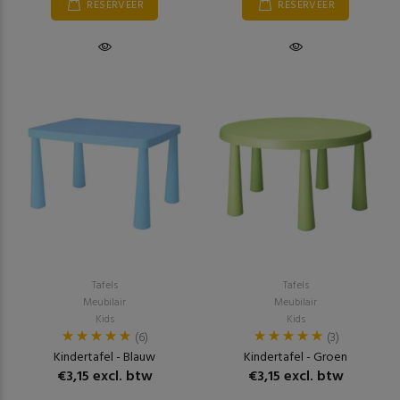
RESERVEER
RESERVEER
Tafels
Tafels
Meubilair
Meubilair
Kids
Kids
(6)
(3)
Kindertafel - Blauw
Kindertafel - Groen
€3,15 excl. btw
€3,15 excl. btw