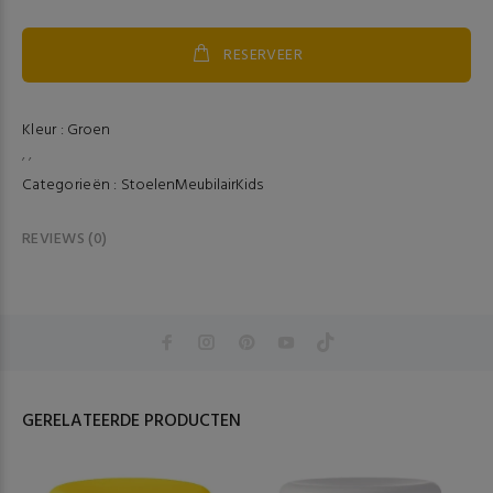
RESERVEER
Kleur :
Groen
, ,
Categorieën :
Stoelen
Meubilair
Kids
REVIEWS (0)
GERELATEERDE PRODUCTEN