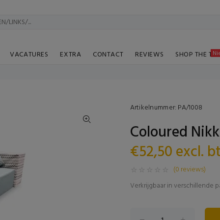
Ni
VACATURES
EXTRA
CONTACT
REVIEWS
SHOP THE TA
Artikelnummer:
PA/1008
Coloured Nikk
€52,50 excl. 
(0 reviews)
Verkrijgbaar in verschillende p