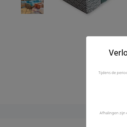
Verl
Tijdens de peri
Afhalingen zijn