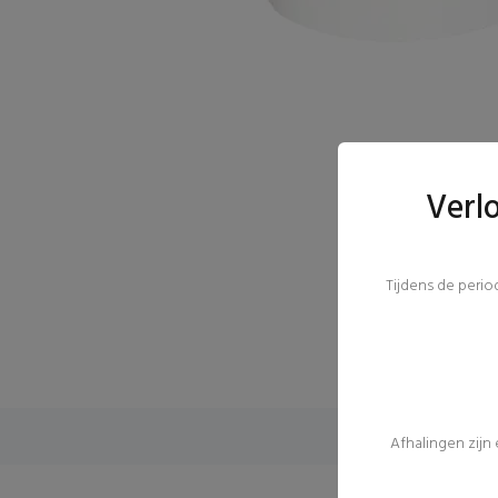
Verl
Tijdens de peri
Afhalingen zijn