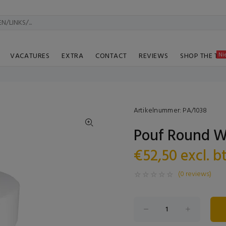
Ni
VACATURES
EXTRA
CONTACT
REVIEWS
SHOP THE TA
Artikelnummer:
PA/1038
Pouf Round W
€52,50 excl. 
(0 reviews)