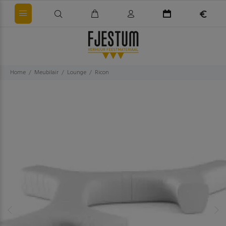
Home
Meubilair
Lounge
Ricon