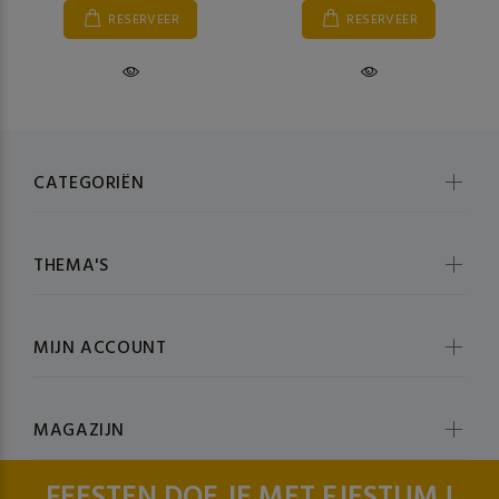
RESERVEER
RESERVEER
CATEGORIËN
THEMA'S
MIJN ACCOUNT
MAGAZIJN
FEESTEN DOE JE MET FJESTUM !