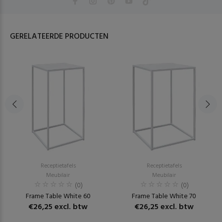
GERELATEERDE PRODUCTEN
Receptietafels
Receptietafels
Meubilair
Meubilair
(0)
(0)
Frame Table White 60
Frame Table White 70
€26,25 excl. btw
€26,25 excl. btw