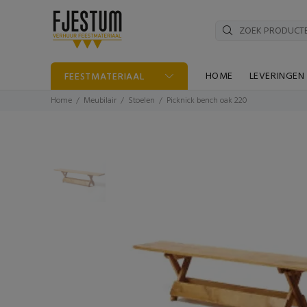
HOME
LEVERINGEN
FEESTMATERIAAL
Home
Meubilair
Stoelen
Picknick bench oak 220