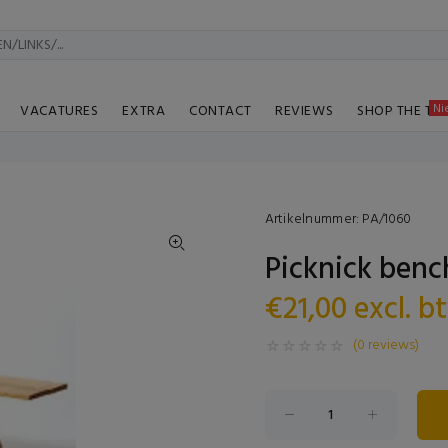
Ni
VACATURES
EXTRA
CONTACT
REVIEWS
SHOP THE TA
Artikelnummer:
PA/1060
Picknick benc
€21,00 excl. b
(0 reviews)