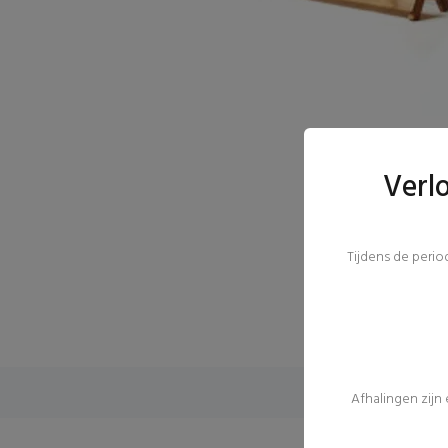
Verl
Tijdens de peri
Afhalingen zijn