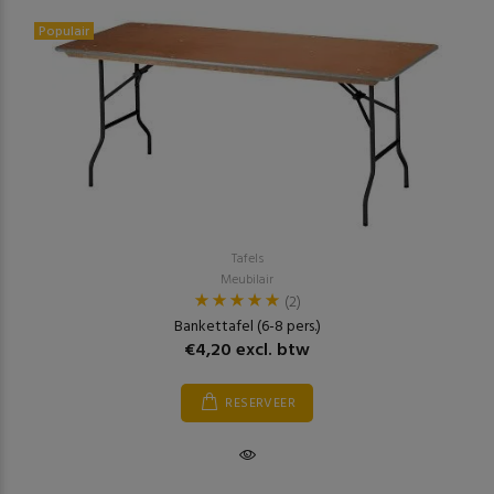
Populair
Tafels
Meubilair
(2)
Bankettafel (6-8 pers.)
€4,20 excl. btw
RESERVEER