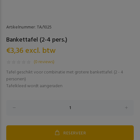
Artikelnummer:
TA/1025
Bankettafel (2-4 pers.)
€3,36 excl. btw
(0 reviews)
Tafel geschikt voor combinatie met grotere bankettafel. (2 - 4
personen)
Tafelkleed wordt aangeraden
RESERVEER