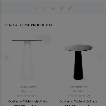
GERELATEERDE PRODUCTEN
Receptietafels
Receptietafels
Meubilair
Meubilair
(0)
(0)
Container Table High White
Container Table High Black