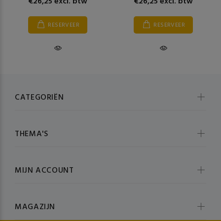
€26,25 excl. btw
€26,25 excl. btw
RESERVEER
RESERVEER
CATEGORIËN
THEMA'S
MIJN ACCOUNT
MAGAZIJN