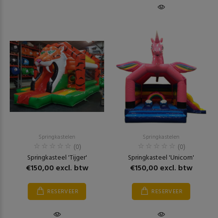
Springkastelen
Springkastelen
(0)
(0)
Springkasteel 'Tijger'
Springkasteel 'Unicorn'
€150,00 excl. btw
€150,00 excl. btw
RESERVEER
RESERVEER