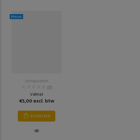
Nieuw
Springkastelen
(0)
Valmat
€5,00 excl. btw
RESERVEER