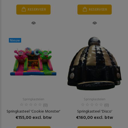
RESERVEER
RESERVEER
Nieuw
Springkastelen
Springkastelen
(0)
(0)
Springkasteel 'Cookie Monster'
Springkasteel 'Disco'
€155,00 excl. btw
€160,00 excl. btw