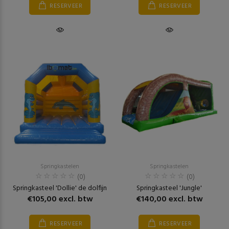
RESERVEER
RESERVEER
Springkastelen
Springkastelen
(0)
(0)
Springkasteel 'Dollie' de dolfijn
Springkasteel 'Jungle'
€105,00 excl. btw
€140,00 excl. btw
RESERVEER
RESERVEER