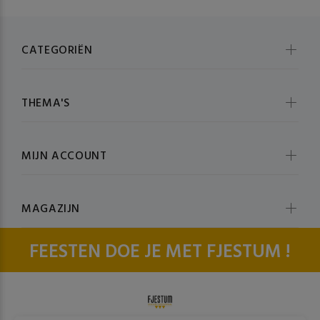
CATEGORIËN
THEMA'S
MIJN ACCOUNT
MAGAZIJN
FEESTEN DOE JE MET FJESTUM !