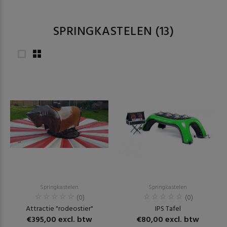
SPRINGKASTELEN
(13)
Springkastelen
Springkastelen
(0)
(0)
Attractie "rodeostier"
IPS Tafel
€395,00 excl. btw
€80,00 excl. btw