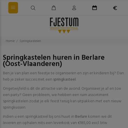
Home
Springkastelen
Springkastelen huren in Berlare
(Oost-Vlaanderen)
Ben je van plan een feestje te organiseren en zijn er kinderen bij? Dan
heb je zeker succes met een
springkasteel
.
Ongetwijfeld is dit de attractie van de avond. Organiseer je af en toe
een party? Geen probleem, we hebben een ruim assortiment
springkastelen zodat je elk feest terug kan uitpakken met een nieuw
springkussen.
Indien u een springkasteel bij ons huurt in
Berlare
komen we dit
leveren en ophalen mits een leverkost van €185,00 excl. btw.