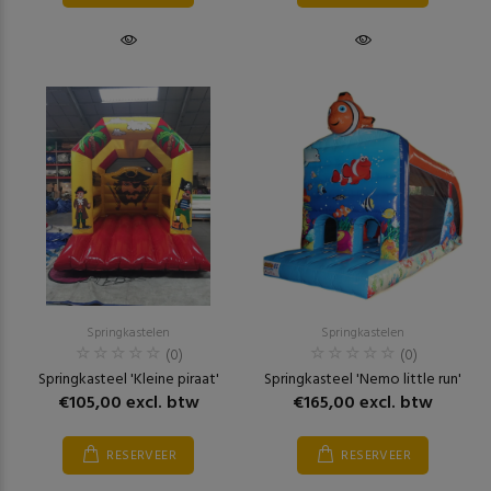
Springkastelen
Springkastelen
(0)
(0)
Springkasteel 'Kleine piraat'
Springkasteel 'Nemo little run'
€105,00 excl. btw
€165,00 excl. btw
RESERVEER
RESERVEER