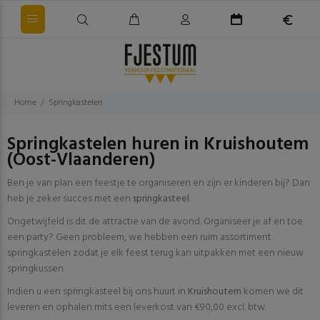
Home
Springkastelen
Springkastelen huren in Kruishoutem
(Oost-Vlaanderen)
Ben je van plan een feestje te organiseren en zijn er kinderen bij? Dan
heb je zeker succes met een
springkasteel
.
Ongetwijfeld is dit de attractie van de avond. Organiseer je af en toe
een party? Geen probleem, we hebben een ruim assortiment
springkastelen zodat je elk feest terug kan uitpakken met een nieuw
springkussen.
Indien u een springkasteel bij ons huurt in
Kruishoutem
komen we dit
leveren en ophalen mits een leverkost van €90,00 excl. btw.