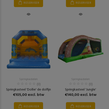
RESERVEER
RESERVEER
Springkastelen
Springkastelen
(0)
(0)
Springkasteel 'Dollie' de dolfijn
Springkasteel 'Jungle'
€105,00 excl. btw
€140,00 excl. btw
RESERVEER
RESERVEER