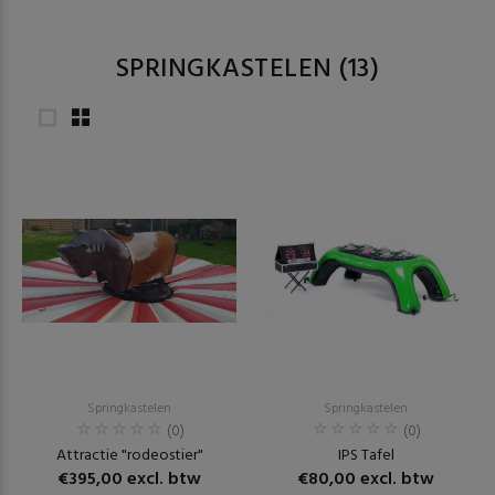
SPRINGKASTELEN
(13)
Springkastelen
Springkastelen
(0)
(0)
Attractie "rodeostier"
IPS Tafel
€395,00 excl. btw
€80,00 excl. btw