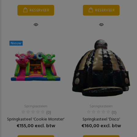
RESERVEER
RESERVEER
Nieuw
Springkastelen
Springkastelen
(0)
(0)
Springkasteel 'Cookie Monster'
Springkasteel 'Disco'
€155,00 excl. btw
€160,00 excl. btw